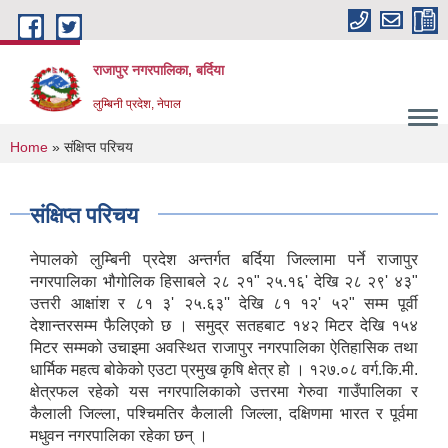
Skip to main content
राजापुर नगरपालिका, बर्दिया
लुम्बिनी प्रदेश, नेपाल
You are here
Home
» संक्षिप्त परिचय
संक्षिप्त परिचय
नेपालको लुम्बिनी प्रदेश अन्तर्गत बर्दिया जिल्लामा पर्ने राजापुर
नगरपालिका भौगोलिक हिसाबले २८ २१" २५.१६' देखि २८ २९' ४३"
उत्तरी आक्षांश र ८१ ३' २५.६३'' देखि ८१ १२' ५२" सम्म पूर्वी
देशान्तरसम्म फैलिएको छ । समुद्र सतहबाट १४२ मिटर देखि १५४
मिटर सम्मको उचाइमा अवस्थित राजापुर नगरपालिका ऐतिहासिक तथा
धार्मिक महत्व बोकेको एउटा प्रमुख कृषि क्षेत्र हो । १२७.०८ वर्ग.कि.मी.
क्षेत्रफल रहेको यस नगरपालिकाको उत्तरमा गेरुवा गाउँपालिका र
कैलाली जिल्ला, पश्चिमतिर कैलाली जिल्ला, दक्षिणमा भारत र पूर्वमा
मधुवन नगरपालिका रहेका छन् ।