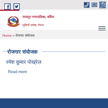
Skip to main content
राजापुर नगरपालिका, बर्दिया
लुम्बिनी प्रदेश, नेपाल
You are here
Home
» रोजगार संयोजक
रोजगार संयोजक
रमेश कुमार पोख्रेल
Read more
about रमेश कुमार पोख्रेल