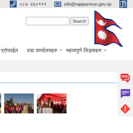
०८४- ४६०१११
info@rajapurmun.gov.np
Search form
Search
य प्रोफाईल
वडा कार्यालयहरु
महत्वपुर्ण लिङ्कहरु