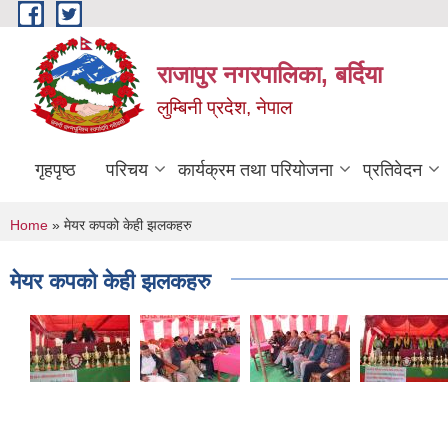
Skip to main content
राजापुर नगरपालिका, बर्दिया
लुम्बिनी प्रदेश, नेपाल
गृहपृष्ठ
परिचय
कार्यक्रम तथा परियोजना
प्रतिवेदन
You are here
Home
» मेयर कपको केही झलकहरु
मेयर कपको केही झलकहरु