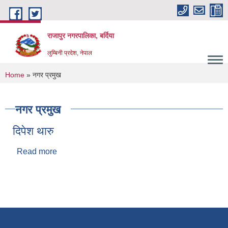
Skip to main content
राजापुर नगरपालिका, बर्दिया
लुम्बिनी प्रदेश, नेपाल
You are here
Home
» नगर प्रमुख
नगर प्रमुख
दिपेश थारु
Read more
about दिपेश थारु