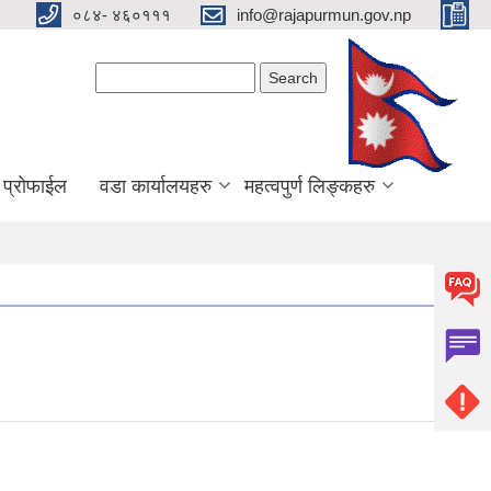
०८४- ४६०१११
info@rajapurmun.gov.np
Search form
Search
य प्रोफाईल
वडा कार्यालयहरु
महत्वपुर्ण लिङ्कहरु