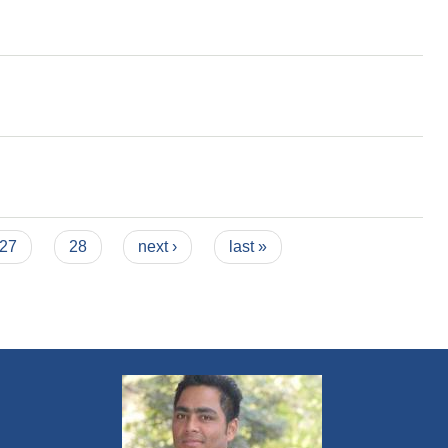
27
28
next ›
last »