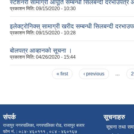
स्टेशनरी सामाग्री आपूर्ति सम्बन्धी सिलबन्दी दरभाउपत्र 
प्रकाशन मिति:
09/15/2020 - 10:30
इलेक्ट्रोनिक्स् सामाग्री खरीद सम्बन्धी सिलबन्दी दरभाउ
प्रकाशन मिति:
09/15/2020 - 10:28
बोलपत्र आव्हानको सूचना ।
प्रकाशन मिति:
04/26/2020 - 15:44
Pages
« first
‹ previous
…
2
संपर्क
सूचनाहरु
राजापुर नगरपालिका, नगरपालिका राेड, राजापुर बजार
सूचना तथा सम
फोन नं. : ०८४- ४६०१११ , ०८४ - ४६०१६७